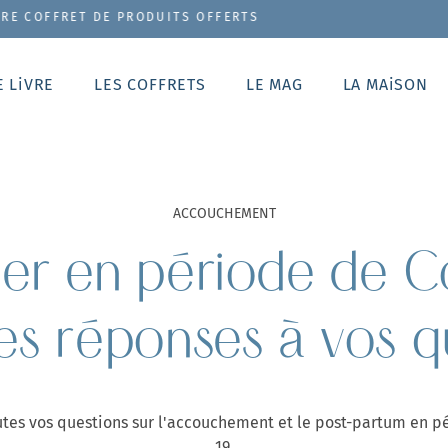
 DE PRODUITS OFFERTS
E LiVRE
LES COFFRETS
LE MAG
LA MAiSON
ACCOUCHEMENT
r en période de C
les réponses à vos q
es vos questions sur l'accouchement et le post-partum en 
19.