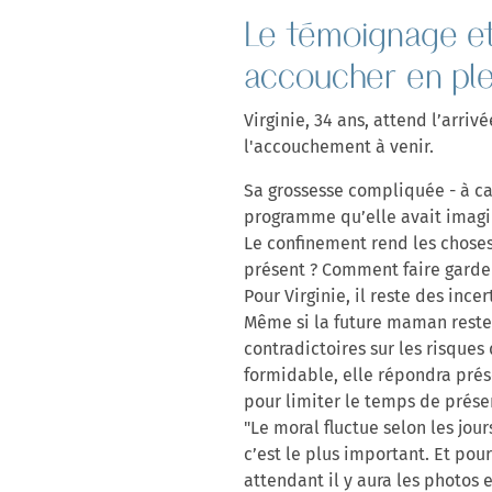
Le témoignage et
accoucher en ple
Virginie, 34 ans, attend l’arriv
l'accouchement à venir.
Sa grossesse compliquée - à c
programme qu’elle avait imag
Le confinement rend les choses
présent ? Comment faire garde
Pour Virginie, il reste des ince
Même si la future maman reste p
contradictoires sur les risque
formidable, elle répondra prése
pour limiter le temps de prése
"Le moral fluctue selon les jou
c’est le plus important. Et po
attendant il y aura les photos e