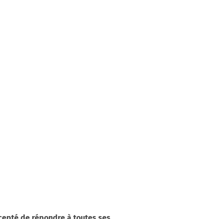
ccepté de répondre à toutes ses