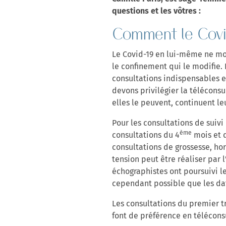
questions et les vôtres :
Comment le Covid
Le Covid-19 en lui-même ne modi
le confinement qui le modifie
consultations indispensables e
devons privilégier la téléconsu
elles le peuvent, continuent l
Pour les consultations de suiv
ème
consultations du 4
mois et 
consultations de grossesse, hor
tension peut être réaliser par
échographistes ont poursuivi le
cependant possible que les da
Les consultations du premier t
font de préférence en télécons