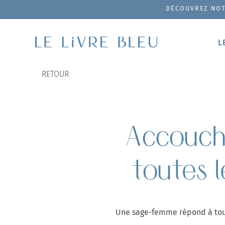
DÉCOUVREZ NOTRE COFFRET
L
RETOUR
Accouche
toutes 
Une sage-femme répond à tout