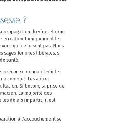
sesse ?
la propagation du virus et donc
er en cabinet uniquement les
-vous qui ne le sont pas. Nous
es sages-femmes libérales, si
de santé.
ce préconise de maintenir les
que complet. Les autres
ltation. Si besoin, la prise de
rmacien. La majorité des
les délais impartis, il est
éparation à l’accouchement se