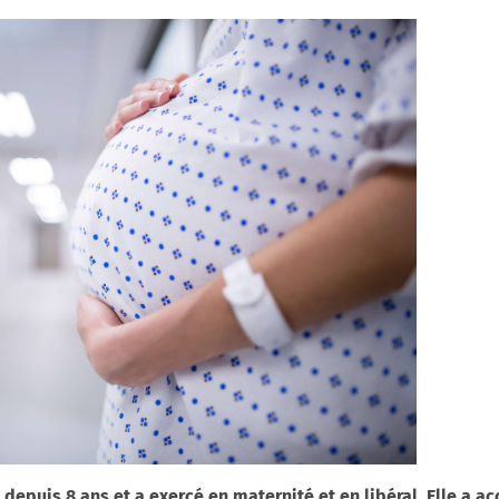
depuis 8 ans et a exercé en maternité et en libéral. Elle a a