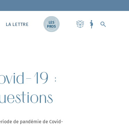
LES
LA LETTRE
PROS
ovid-19 :
uestions
période de pandémie de Covid-