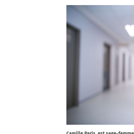
Camille Paris, est sage-femme 