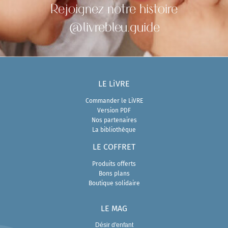
Rejoignez notre histoire
@livrebleu.guide
LE LiVRE
Commander le LiVRE
Version PDF
Nos partenaires
La bibliothèque
LE COFFRET
Produits offerts
Bons plans
Boutique solidaire
LE MAG
Désir d'enfant