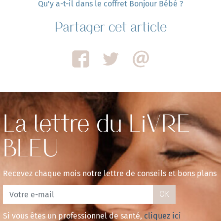
Qu'y a-t-il dans le coffret Bonjour Bébé ?
Partager cet article
La lettre du LiVRE
BLEU
Recevez chaque mois notre lettre de conseils et bons plans
OK
Si vous êtes un professionnel de santé,
cliquez ici