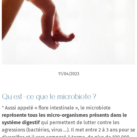
11/04/2023
Qu'est-ce que le microbiote ?
" Aussi appelé « flore intestinale », le microbiote
représente tous les micro-organismes présents dans le
système digestif
qui permettent de lutter contre les
agressions (bactéries, virus …). Il met entre 2 à 3 ans pour se
diversifier et il sera composé à terme, de plus de 100 000