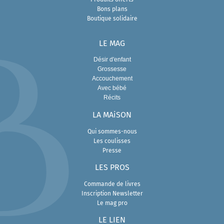
Bons plans
Boutique solidaire
LE MAG
Désir d'enfant
Grossesse
Accouchement
Avec bébé
Récits
LA MAiSON
Qui sommes-nous
Les coulisses
Presse
L
ES PROS
Commande de livres
Inscription Newsletter
Le mag pro
LE LIEN