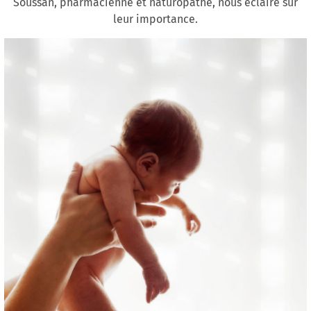
Soussan, pharmacienne et naturopathe, nous éclaire sur
leur importance.