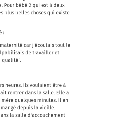
e. Pour bébé 2 qui est à deux
s plus belles choses qui existe
 :
aternité car j'écoutais tout le
pabilisais de travailler et
 qualité".
s heures. Ils voulaient être à
 rentrer dans la salle. Elle a
 mère quelques minutes. Il en
 mangé depuis la vieille.
dans la salle d'accouchement