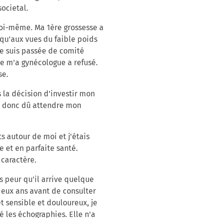
ocietal.
moi-même. Ma 1ère grossesse a
qu'aux vues du faible poids
Je suis passée de comité
e m'a gynécologue a refusé.
se.
 la décision d'investir mon
J'ai donc dû attendre mon
s autour de moi et j'étais
e et en parfaite santé.
 caractère.
is peur qu'il arrive quelque
 deux ans avant de consulter
t sensible et douloureux, je
les échographies. Elle n'a