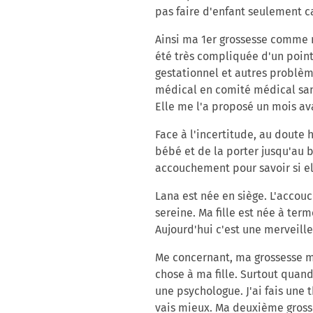
pas faire d'enfant seulement c
Ainsi ma 1er grossesse comme 
été très compliquée d'un point
gestationnel et autres problèm
médical en comité médical san
Elle me l'a proposé un mois ava
Face à l'incertitude, au doute 
bébé et de la porter jusqu'au bo
accouchement pour savoir si ell
Lana est née en siège. L'accouc
sereine. Ma fille est née à term
Aujourd'hui c'est une merveilleu
Me concernant, ma grossesse m'a
chose à ma fille. Surtout quand
une psychologue. J'ai fais une 
vais mieux. Ma deuxième gross