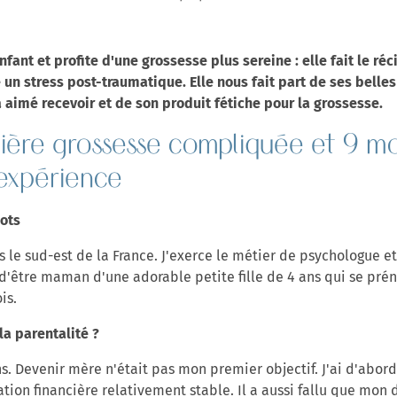
ant et profite d'une grossesse plus sereine : elle fait le ré
sé un stress post-traumatique. Elle nous fait part de ses bell
a aimé recevoir et de son produit fétiche pour la grossesse.
mière grossesse compliquée et 9 mo
 expérience
ots
ns le sud-est de la France. J'exerce le métier de psychologue e
 d'être maman d'une adorable petite fille de 4 ans qui se pré
is.
la parentalité ?
. Devenir mère n'était pas mon premier objectif. J'ai d'abord 
ation financière relativement stable. Il a aussi fallu que mon 