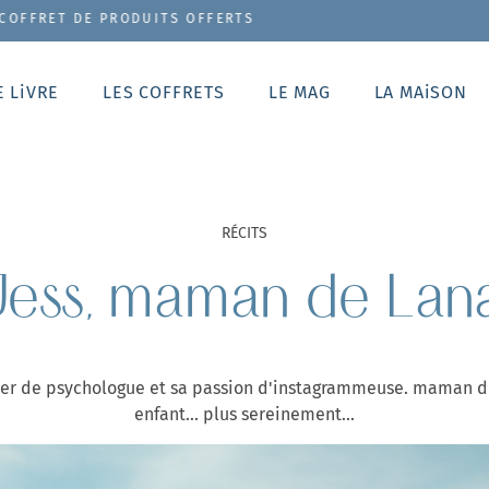
DUITS OFFERTS
E LiVRE
LES COFFRETS
LE MAG
LA MAiSON
RÉCITS
Jess, maman de Lan
tier de psychologue et sa passion d'instagrammeuse. maman d
enfant... plus sereinement...