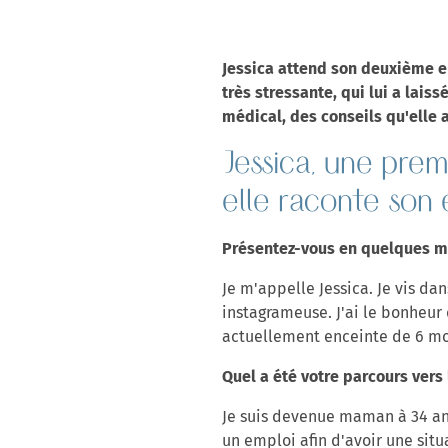
Jessica attend son deuxième enf
très stressante, qui lui a lais
médical, des conseils qu'elle 
Jessica, une pre
elle raconte son
Présentez-vous en quelques m
Je m'appelle Jessica. Je vis da
instagrameuse. J'ai le bonheur
actuellement enceinte de 6 mo
Quel a été votre parcours vers 
Je suis devenue maman à 34 ans
un emploi afin d'avoir une situ