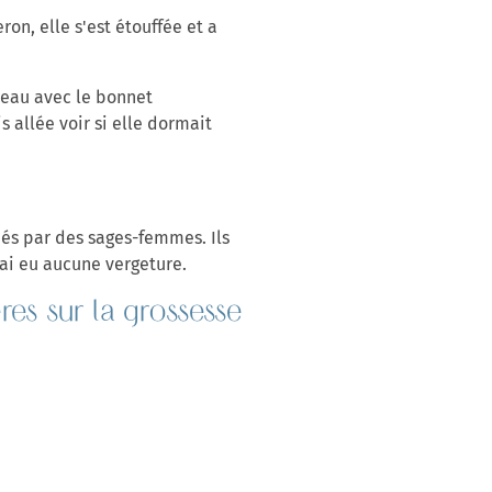
on, elle s'est étouffée et a
ceau avec le bonnet
s allée voir si elle dormait
pés par des sages-femmes. Ils
'ai eu aucune vergeture.
ères sur la grossesse