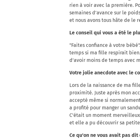
rien à voir avec la première. P
semaines d'avance sur le poids
et nous avons tous hâte de le 
Le conseil qui vous a été le p
"Faites confiance à votre bébé
temps si ma fille respirait bie
d'avoir moins de temps avec ma
Votre jolie anecdote avec le c
Lors de la naissance de ma fill
proximité. Juste après mon acc
accepté même si normalement c
a profité pour manger un sandw
C'était un moment merveilleux
et elle a pu découvrir sa petite
Ce qu'on ne vous avait pas dit 