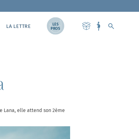
LES
LA LETTRE
PROS
a
e Lana, elle attend son 2ème