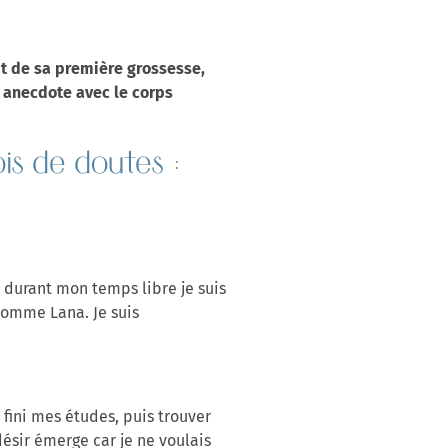
cit de sa première grossesse,
es anecdote avec le corps
is de doutes :
t durant mon temps libre je suis
nomme Lana. Je suis
fini mes études, puis trouver
désir émerge car je ne voulais