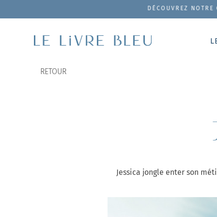
DÉCOUVREZ NOTRE COFFRET DE PRO
L
RETOUR
Jessica jongle enter son mé