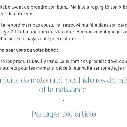
bé avant de prendre son bain... Ma fille a regurgité son biber
eur de notre vie.
le rebord n'est pas cousu. J'ai retrouvé ma fille dans son ber
age. Elle était en train de s'étouffer. Heureusement que je sui
et acheté en magasin de puériculture...
he pour vous ou votre bébé :
té les produits Daylily Paris. Ceux sont des produits dévelop
naturels pour les mamans. Grâce à leur huile sensorielle, je n
 récits de maternité
, des histoires de m
et la naissance.
-
Partager cet article