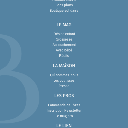
Bons plans
Boutique solidaire
LE MAG
Désir d'enfant
Grossesse
Accouchement
Avec bébé
Récits
LA MAiSON
Qui sommes-nous
Les coulisses
Presse
L
ES PROS
Commande de livres
Inscription Newsletter
Le mag pro
LE LIEN