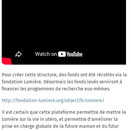
NOUVELLE SELECTION DE
PRODUITS COFFRET JEUNE MAMAN
Pour créer cette structure, des fonds ont été récoltés via la
fondation Lumière. Désormais les fonds levés serviront à
financer les programmes de recherche eux-mêmes.
http://fondation-lumiere.org/objectifs-lumiere/
Il est certain que cette plateforme permettra de mettre la
lumière sur la vie in utéro, et permettra d’améliorer la
prise en charge globale de la future maman et du futur