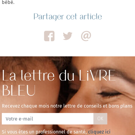
bébé.
Partager cet article
La lettre du LiVRE
BLEU
Recevez chaque mois notre lettre de conseils et bons plans
OK
Si vous êtes un professionnel de santé,
cliquez ici