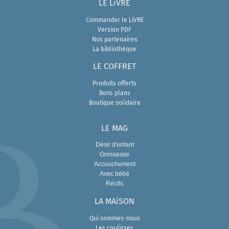
LE LiVRE
Commander le LiVRE
Version PDF
Nos partenaires
La bibliothèque
LE COFFRET
Produits offerts
Bons plans
Boutique solidaire
LE MAG
Désir d'enfant
Grossesse
Accouchement
Avec bébé
Récits
LA MAiSON
Qui sommes-nous
Les coulisses