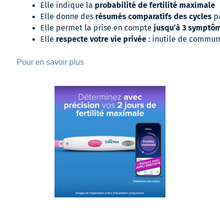
probabilité de fertilité maximale
Elle indique la 
résumés comparatifs des cycles
Elle donne des 
 p
jusqu’à 3 symptô
Elle permet la prise en compte 
 respecte votre vie privée
Elle
 : inutile de commu
Pour en savoir plus