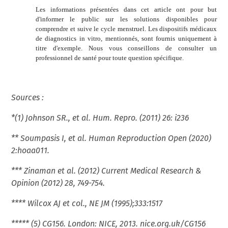
Les informations présentées dans cet article ont pour but
d'informer le public sur les solutions disponibles pour
comprendre et suive le cycle menstruel. Les dispositifs médicaux
de diagnostics in vitro, mentionnés, sont fournis uniquement à
titre d'exemple. Nous vous conseillons de consulter un
professionnel de santé pour toute question spécifique.
Sources :
*(1) Johnson SR., et al. Hum. Repro. (2011) 26: i236
** Soumpasis I, et al. Human Reproduction Open (2020)
2:hoaa011.
*** Zinaman et al. (2012) Current Medical Research &
Opinion (2012) 28, 749-754.
**** Wilcox AJ et col., NE JM (1995);333:1517
***** (5) CG156. London: NICE, 2013. nice.org.uk/CG156