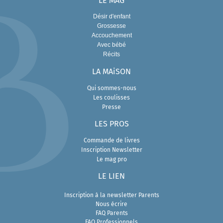
Désir d'enfant
Grossesse
Accouchement
Avec bébé
Récits
LA MAiSON
Qui sommes-nous
Les coulisses
Presse
L
ES PROS
Commande de livres
Inscription Newsletter
Le mag pro
LE LIEN
Inscription à la newsletter Parents
Nous écrire
FAQ Parents
FAQ Professionnels