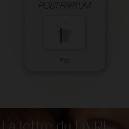
La lettre du LiVRE