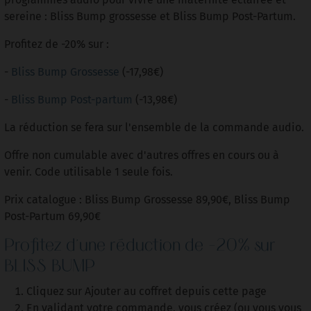
sereine : Bliss Bump grossesse et Bliss Bump Post-Partum.
Profitez de -20% sur :
-
Bliss Bump Grossesse
(-17,98€)
-
Bliss Bump Post-partum
(-13,98€)
La réduction se fera sur l'ensemble de la commande audio.
Offre non cumulable avec d'autres offres en cours ou à
venir. Code utilisable 1 seule fois.
Prix catalogue : Bliss Bump Grossesse 89,90€, Bliss Bump
Post-Partum 69,90€
Profitez d'une réduction de -20% sur
BLISS BUMP
Cliquez sur Ajouter au coffret depuis cette page
En validant votre commande, vous créez (ou vous vous