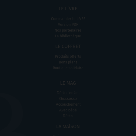
LE LiVRE
Commander le LiVRE
Version PDF
Nos partenaires
La bibliothèque
LE COFFRET
Produits offerts
Bons plans
Boutique solidaire
LE MAG
Désir d'enfant
Grossesse
Accouchement
Avec bébé
Récits
LA MAiSON