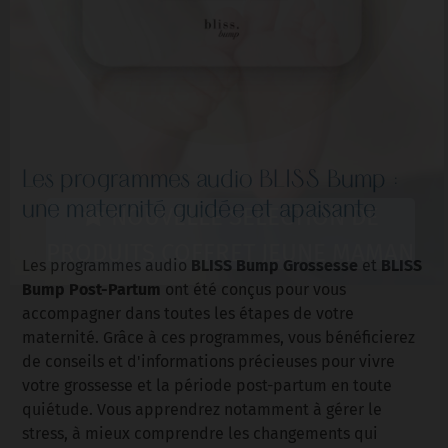
Les programmes audio BLISS Bump :
une maternité guidée et apaisante
NOUVELLE SELECTION DE
PRODUITS COFFRET JEUNE MAMAN
BLISS Bump Grossesse
BLISS
Les programmes audio
et
Bump Post-Partum
ont été conçus pour vous
accompagner dans toutes les étapes de votre
maternité. Grâce à ces programmes, vous bénéficierez
de conseils et d'informations précieuses pour vivre
votre grossesse et la période post-partum en toute
quiétude. Vous apprendrez notamment à gérer le
stress, à mieux comprendre les changements qui