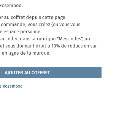
 Rosemood.
er au coffret depuis cette page
e commande, vous créez (ou vous vous
re espace personnel
accéder, dans la rubrique "Mes codes", au
l vous donnant droit à 10% de réduction sur
 en ligne de la marque.
AJOUTER AU COFFRET
ue Rosemood