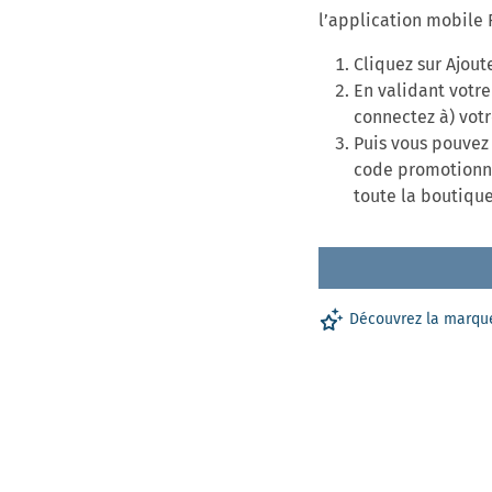
l’application mobile
Cliquez sur Ajout
En validant votr
connectez à) vot
Puis vous pouvez 
code promotionne
toute la boutique
Découvrez la marq