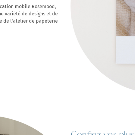
lication mobile Rosemood,
ne variété de designs et de
re de l'atelier de papeterie