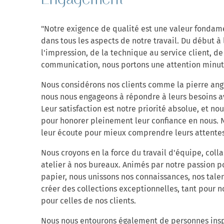
"
Notre exigence de qualité est une valeur fondam
dans tous les aspects de notre travail. Du début à 
l'impression, de la technique au service client, de
communication, nous portons une attention minut
Nous considérons nos clients comme la pierre angu
nous nous engageons à répondre à leurs besoins ave
Leur satisfaction est notre priorité absolue, et n
pour honorer pleinement leur confiance en nous
leur écoute pour mieux comprendre leurs attentes 
Nous croyons en la force du travail d'équipe, col
atelier à nos bureaux. Animés par notre passion p
papier, nous unissons nos connaissances, nos talen
créer des collections exceptionnelles, tant pour 
pour celles de nos clients.
Nous nous entourons également de personnes insp