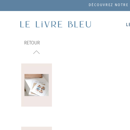
DÉCOUVREZ NOTRE COFFRET DE 
L
RETOUR