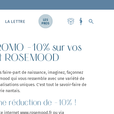
LES
LA LETTRE
PROS
OMO -10% sur vos
art ROSEMOOD
s faire-part de naissance, imaginez, façonnez
mood qui vous ressemble avec une variété de
lisations uniques. C’est tout le savoir-faire de
rie nantais.
une réduction de -10% !
site internet www.rosemood.fr ou via