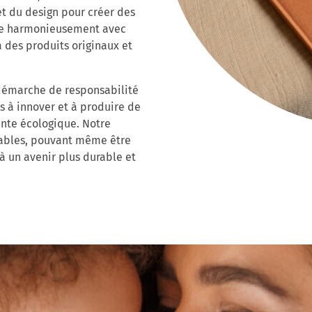
et du design pour créer des
arie harmonieusement avec
 des produits originaux et
démarche de responsabilité
s à innover et à produire de
nte écologique. Notre
urables, pouvant même être
 à un avenir plus durable et
E