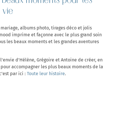
s beaux moments pour les
 vie
mariage, albums photo, tirages déco et jolis
emood imprime et façonne avec le plus grand soin
ous les beaux moments et les grandes aventures
l'envie d'Hélène, Grégoire et Antoine de créer, en
ie pour accompagner les plus beaux moments de la
c’est par ici :
Toute leur histoire
.