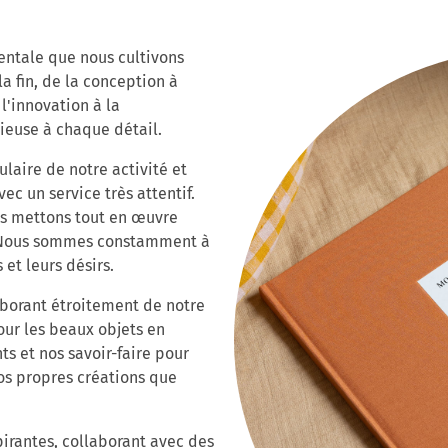
entale que nous cultivons
la fin, de la conception à
 l'innovation à la
ieuse à chaque détail.
laire de notre activité et
c un service très attentif.
ous mettons tout en œuvre
. Nous sommes constamment à
et leurs désirs.
laborant étroitement de notre
our les beaux objets en
ts et nos savoir-faire pour
nos propres créations que
irantes, collaborant avec des