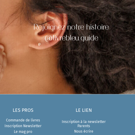
Rejoignez notre histoire
@livrebleu.guide
L
ES PROS
LE LIEN
Commande de livres
Inscription à la newsletter
Inscription Newsletter
Parents
Nous écrire
Le mag pro