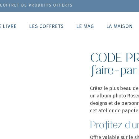
PRODUITS OFFERTS
E LiVRE
LES COFFRETS
LE MAG
LA MAiSON
CODE PR
faire-p
Créez le plus beau de
un album photo Rose
designs et de personna
cet atelier de papete
Profitez d'
Offre valable sur le 