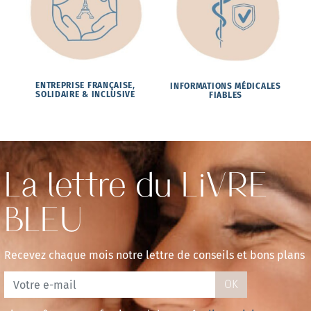
ENTREPRISE FRANÇAISE,
INFORMATIONS MÉDICALES
SOLIDAIRE & INCLUSIVE
FIABLES
La lettre du LiVRE
BLEU
Recevez chaque mois notre lettre de conseils et bons plans
OK