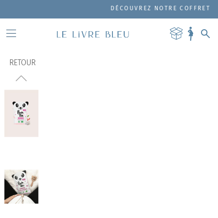
DÉCOUVREZ NOTRE COFFRET DE PR
RETOUR