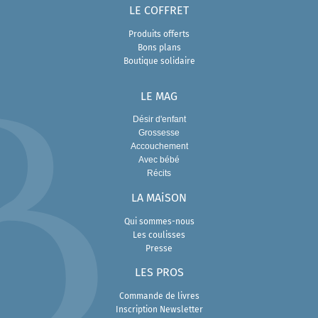
LE COFFRET
Produits offerts
Bons plans
Boutique solidaire
LE MAG
Désir d'enfant
Grossesse
Accouchement
Avec bébé
Récits
LA MAiSON
Qui sommes-nous
Les coulisses
Presse
L
ES PROS
Commande de livres
Inscription Newsletter