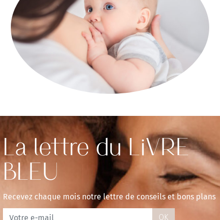
La lettre du LiVRE
BLEU
Recevez chaque mois notre lettre de conseils et bons plans
OK