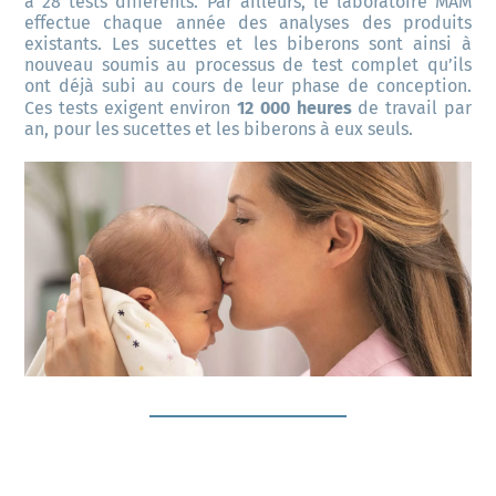
à 28 tests différents. Par ailleurs, le laboratoire MAM 
effectue chaque année des analyses des produits 
existants. Les sucettes et les biberons sont ainsi à 
nouveau soumis au processus de test complet qu’ils 
ont déjà subi au cours de leur phase de conception. 
12 000 heures
Ces tests exigent environ 
 de travail par 
an, pour les sucettes et les biberons à eux seuls. 
NOUVELLE SELECTION DE
PRODUITS COFFRET JEUNE MAMAN