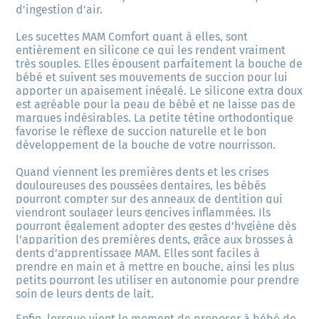
d'ingestion d'air.
Les sucettes MAM Comfort quant à elles, sont 
entièrement en silicone ce qui les rendent vraiment 
très souples. Elles épousent parfaitement la bouche de 
bébé et suivent ses mouvements de succion pour lui 
apporter un apaisement inégalé. Le silicone extra doux 
est agréable pour la peau de bébé et ne laisse pas de 
marques indésirables. La petite tétine orthodontique 
favorise le réflexe de succion naturelle et le bon 
développement de la bouche de votre nourrisson.
Quand viennent les premières dents et les crises 
douloureuses des poussées dentaires, les bébés 
pourront compter sur des anneaux de dentition qui 
viendront soulager leurs gencives inflammées. Ils 
pourront également adopter des gestes d’hygiène dès 
l’apparition des premières dents, grâce aux brosses à 
dents d’apprentissage MAM. Elles sont faciles à 
prendre en main et à mettre en bouche, ainsi les plus 
petits pourront les utiliser en autonomie pour prendre 
soin de leurs dents de lait.
Enfin, lorsque vient le moment de proposer à bébé de 