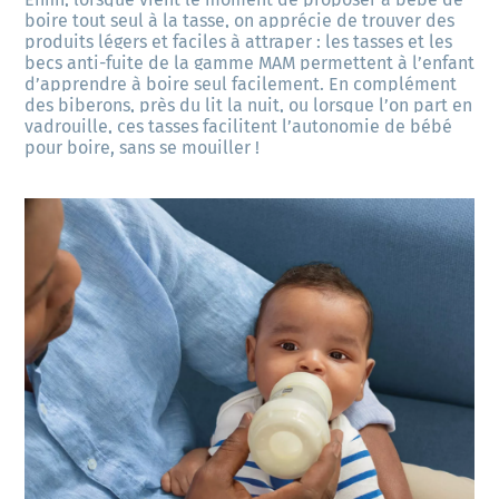
boire tout seul à la tasse, on apprécie de trouver des 
produits légers et faciles à attraper : les tasses et les 
becs anti-fuite de la gamme MAM permettent à l’enfant 
d’apprendre à boire seul facilement. En complément 
des biberons, près du lit la nuit, ou lorsque l’on part en 
vadrouille, ces tasses facilitent l’autonomie de bébé 
pour boire, sans se mouiller !