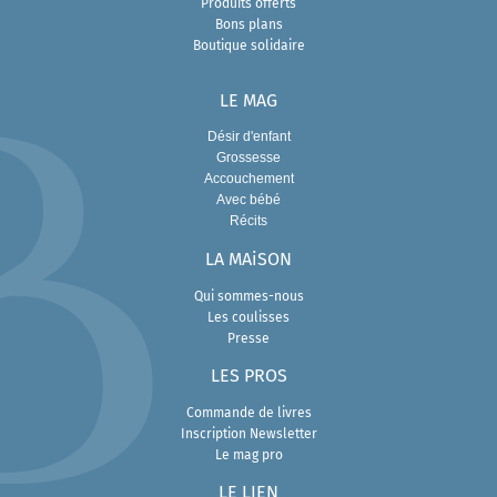
Produits offerts
Bons plans
Boutique solidaire
LE MAG
Désir d'enfant
Grossesse
Accouchement
Avec bébé
Récits
LA MAiSON
Qui sommes-nous
Les coulisses
Presse
L
ES PROS
Commande de livres
Inscription Newsletter
Le mag pro
LE LIEN