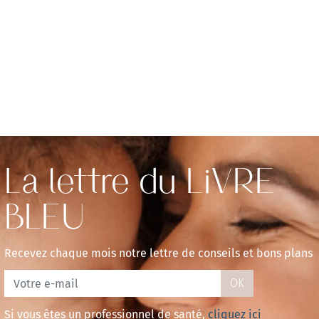
La lettre du LiVRE
BLEU
Recevez chaque mois notre lettre de conseils et bons plans
OK
Si vous êtes un professionnel de santé,
cliquez ici