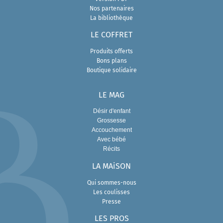
Nos partenaires
La bibliothèque
LE COFFRET
Produits offerts
Bons plans
Boutique solidaire
LE MAG
Désir d'enfant
Grossesse
Accouchement
Avec bébé
Récits
LA MAiSON
Qui sommes-nous
Les coulisses
Presse
L
ES PROS