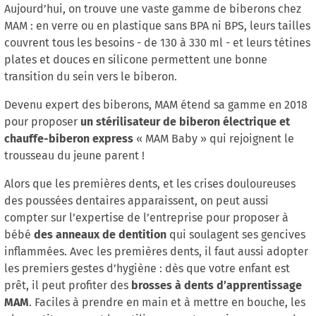
Aujourd’hui, on trouve une vaste gamme de biberons chez
MAM : en verre ou en plastique sans BPA ni BPS, leurs tailles
couvrent tous les besoins - de 130 à 330 ml - et leurs tétines
plates et douces en silicone permettent une bonne
transition du sein vers le biberon.
Devenu expert des biberons, MAM étend sa gamme en 2018
un stérilisateur de biberon électrique et
pour proposer
chauffe-biberon express
« MAM Baby » qui rejoignent le
trousseau du jeune parent !
Alors que les premières dents, et les crises douloureuses
des poussées dentaires apparaissent, on peut aussi
compter sur l’expertise de l’entreprise pour proposer à
des anneaux de dentition
bébé
qui soulagent ses gencives
inflammées. Avec les premières dents, il faut aussi adopter
les premiers gestes d’hygiène : dès que votre enfant est
brosses à dents d’apprentissage
prêt, il peut profiter des
MAM
. Faciles à prendre en main et à mettre en bouche, les