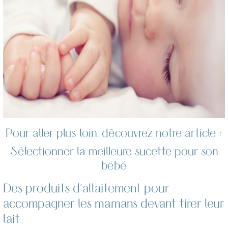
Pour aller plus loin, découvrez notre article :
Sélectionner la meilleure sucette pour son
bébé
Des produits d’allaitement pour
NOUVELLE SELECTION DE
accompagner les mamans devant tirer leur
PRODUITS COFFRET JEUNE MAMAN
lait.