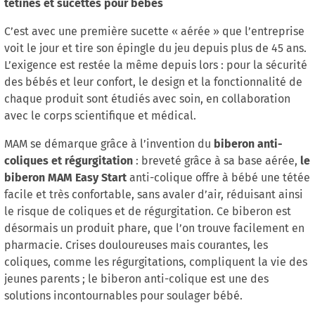
tétines et sucettes pour bébés
C’est avec une première sucette « aérée » que l’entreprise
voit le jour et tire son épingle du jeu depuis plus de 45 ans.
L’exigence est restée la même depuis lors : pour la sécurité
des bébés et leur confort, le design et la fonctionnalité de
chaque produit sont étudiés avec soin, en collaboration
avec le corps scientifique et médical.
biberon anti-
MAM se démarque grâce à l’invention du
coliques et régurgitation
le
: breveté grâce à sa base aérée,
biberon MAM Easy Start
anti-colique offre à bébé une tétée
facile et très confortable, sans avaler d’air, réduisant ainsi
le risque de coliques et de régurgitation. Ce biberon est
désormais un produit phare, que l’on trouve facilement en
pharmacie. Crises douloureuses mais courantes, les
coliques, comme les régurgitations, compliquent la vie des
jeunes parents ; le biberon anti-colique est une des
solutions incontournables pour soulager bébé.