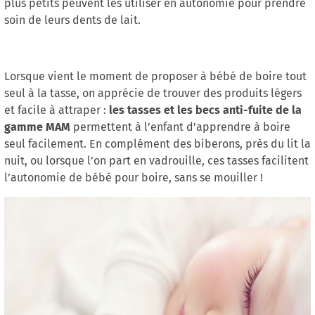
plus petits peuvent les utiliser en autonomie pour prendre
soin de leurs dents de lait.
Lorsque vient le moment de proposer à bébé de boire tout
seul à la tasse, on apprécie de trouver des produits légers
les tasses et les becs anti-fuite de la
et facile à attraper :
gamme MAM
permettent à l’enfant d’apprendre à boire
seul facilement. En complément des biberons, près du lit la
nuit, ou lorsque l’on part en vadrouille, ces tasses facilitent
l’autonomie de bébé pour boire, sans se mouiller !