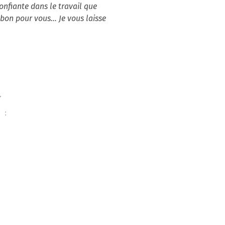
confiante dans le travail que
t bon pour vous… Je vous laisse
,
 :