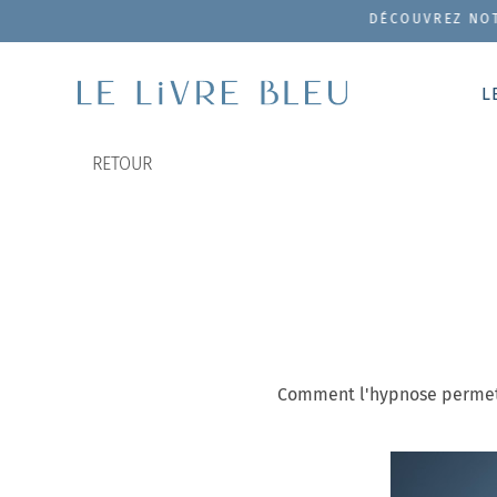
DÉCOUVREZ NOTRE COFFRET D
L
RETOUR
Comment l'hypnose permet d