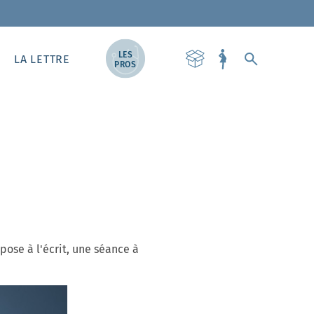
LES
LA LETTRE
PROS
ose à l'écrit, une séance à