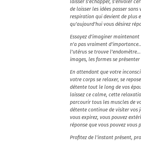
laisser s’échapper, s’envoler ce
de laisser les idées passer sans 
respiration qui devient de plus 
qu’aujourd’hui vous désirez rép
Essayez d’imaginer maintenant v
n’a pas vraiment d’importance... 
l’utérus se trouve l’endomètre...
images, les formes se présenter
En attendant que votre inconsci
votre corps se relaxer, se repos
détente tout le long de vos épau
laissez ce calme, cette relaxatio
parcourir tous les muscles de vo
détente continue de visiter vos 
vous expirez, vous pouvez extéri
réponse que vous pouvez vous po
Profitez de l’instant présent, p