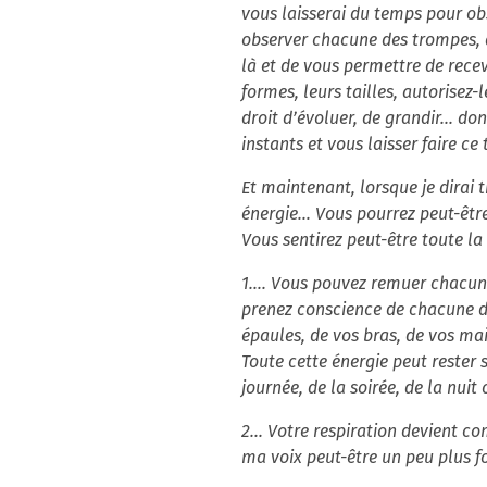
vous laisserai du temps pour ob
observer chacune des trompes, de
là et de vous permettre de recevoi
formes, leurs tailles, autorisez-
droit d’évoluer, de grandir... do
instants et vous laisser faire ce 
Et maintenant, lorsque je dirai 
énergie… Vous pourrez peut-être
Vous sentirez peut-être toute la 
1…. Vous pouvez remuer chacun de
prenez conscience de chacune de
épaules, de vos bras, de vos m
Toute cette énergie peut rester 
journée, de la soirée, de la nui
2... Votre respiration devient 
ma voix peut-être un peu plus for