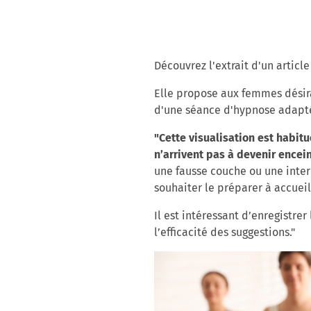
Découvrez l'extrait d'un articl
Elle propose aux femmes désira
d'une séance d'hypnose adaptée 
"Cette visualisation est habit
n’arrivent pas à devenir encei
une fausse couche ou une interr
souhaiter le préparer à accueil
Il est intéressant d’enregistrer
l’efficacité des suggestions."