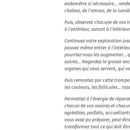
endomètre si nécessaire… rendez 
chaleur, de l’amour, de la lumièr
Puis, observez chacune de vos 
à l’extérieur, autant à l’intérie
Continuez votre exploration jus
pouvez même entrer à l’intérieur
pourriez-vous les augmenter… qu
autres… Regardez-le grossir enco
organes qui vous servent, qui v
Puis remontez par cette trompe 
les couleurs, les follicules... r
Permettez à l’énergie de réparat
chacun de vos ovaires et chacun 
agréables, parfaits, accueillan
vous avez pu préparer, peut-être
transformez tout ce qui doit êtr