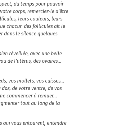
aspect, du temps pour pouvoir
votre corps, remerciez-le d’être
llicules, leurs couleurs, leurs
que chacun des follicules ait le
ser dans le silence quelques
ien réveillée, avec une belle
 de l’utérus, des ovaires...
s, vos mollets, vos cuisses...
dos, de votre ventre, de vos
ême commencer à remuer...
augmenter tout au long de la
s qui vous entourent, entendre