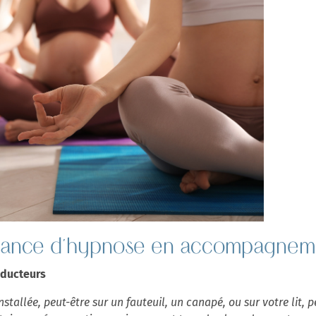
éance d'hypnose en accompagnem
oducteurs
stallée, peut-être sur un fauteuil, un canapé, ou sur votre lit, 