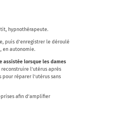
etit, hypnothérapeute.
, puis d'enregistrer le déroulé
e, en autonomie.
le assistée lorsque les dames
 reconstruire l’utérus après
s pour réparer l’utérus sans
eprises afin d’amplifier