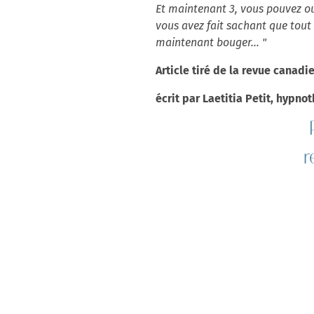
Et maintenant 3, vous pouvez ouv
vous avez fait sachant que tout 
maintenant bouger... "
Article tiré de la revue canad
écrit par Laetitia Petit, hypno
r