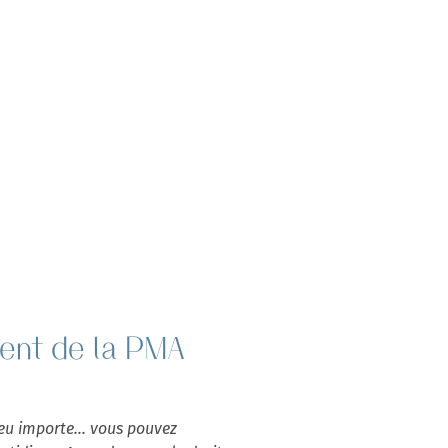
ent de la PMA
peu importe... vous pouvez