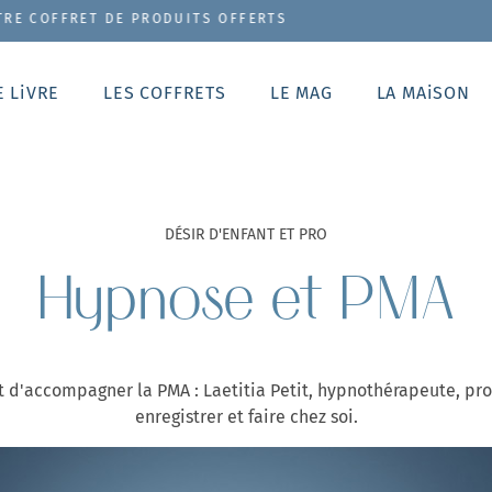
E PRODUITS OFFERTS
E LiVRE
LES COFFRETS
LE MAG
LA MAiSON
DÉSIR D'ENFANT ET PRO
Hypnose et PMA
'accompagner la PMA : Laetitia Petit, hypnothérapeute, prop
enregistrer et faire chez soi.