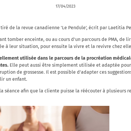
17/04/2023
e tiré de la revue canadienne 'Le Pendule', écrit par Laetitia P
nt tomber enceinte, ou au cours d'un parcours de PMA, de lire
à leur situation, pour ensuite la vivre et la revivre chez ell
uellement utilisée dans le parcours de la procréation médica
ntes.
Elle peut aussi être simplement utilisée et adaptée pour
uption de grossesse. Il est possible d’adapter ces suggestion
lir un enfant.
 la séance afin que la cliente puisse la réécouter à plusieurs r