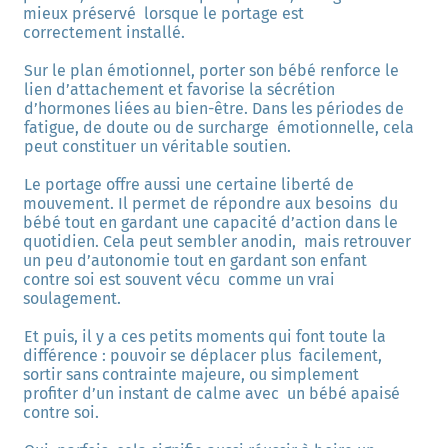
mieux préservé  lorsque le portage est 
correctement installé. 
Sur le plan émotionnel, porter son bébé renforce le 
lien d’attachement et favorise la sécrétion  
d’hormones liées au bien-être. Dans les périodes de 
fatigue, de doute ou de surcharge  émotionnelle, cela 
peut constituer un véritable soutien. 
NOUVELLE SELECTION DE
Le portage offre aussi une certaine liberté de 
mouvement. Il permet de répondre aux besoins  du 
PRODUITS COFFRET JEUNE MAMAN
bébé tout en gardant une capacité d’action dans le 
quotidien. Cela peut sembler anodin,  mais retrouver 
un peu d’autonomie tout en gardant son enfant 
contre soi est souvent vécu  comme un vrai 
soulagement. 
Et puis, il y a ces petits moments qui font toute la 
différence : pouvoir se déplacer plus  facilement, 
sortir sans contrainte majeure, ou simplement 
profiter d’un instant de calme avec  un bébé apaisé 
contre soi. 