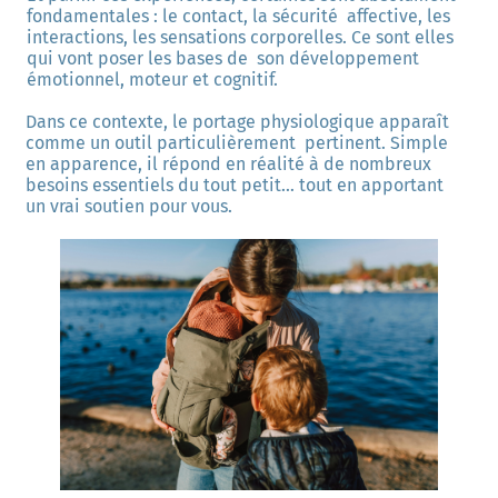
fondamentales : le contact, la sécurité  affective, les 
interactions, les sensations corporelles. Ce sont elles 
qui vont poser les bases de  son développement 
émotionnel, moteur et cognitif. 
Dans ce contexte, le portage physiologique apparaît 
comme un outil particulièrement  pertinent. Simple 
en apparence, il répond en réalité à de nombreux 
besoins essentiels du tout petit… tout en apportant 
un vrai soutien pour vous. 