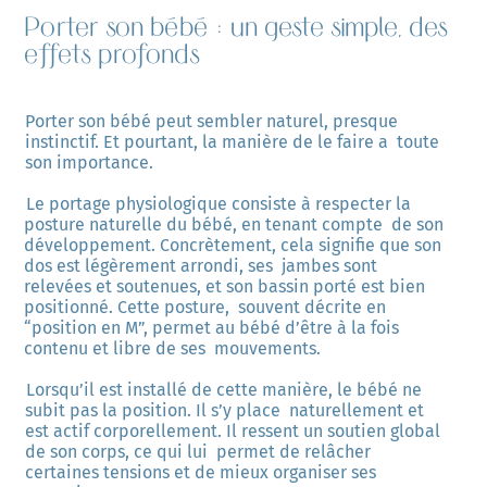
Porter son bébé : un geste simple, des
effets profonds
Porter son bébé peut sembler naturel, presque 
instinctif. Et pourtant, la manière de le faire a  toute 
son importance. 
Le portage physiologique consiste à respecter la 
posture naturelle du bébé, en tenant compte  de son 
développement. Concrètement, cela signifie que son 
dos est légèrement arrondi, ses  jambes sont 
relevées et soutenues, et son bassin porté est bien 
positionné. Cette posture,  souvent décrite en 
“position en M”, permet au bébé d’être à la fois 
contenu et libre de ses  mouvements. 
Lorsqu’il est installé de cette manière, le bébé ne 
subit pas la position. Il s’y place  naturellement et 
est actif corporellement. Il ressent un soutien global 
de son corps, ce qui lui  permet de relâcher 
certaines tensions et de mieux organiser ses 