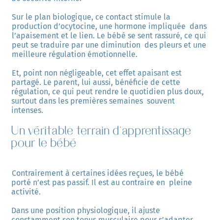
Sur le plan biologique, ce contact stimule la 
production d’ocytocine, une hormone impliquée  dans 
l’apaisement et le lien. Le bébé se sent rassuré, ce qui 
peut se traduire par une diminution  des pleurs et une 
meilleure régulation émotionnelle. 
Et, point non négligeable, cet effet apaisant est 
partagé. Le parent, lui aussi, bénéficie de cette  
régulation, ce qui peut rendre le quotidien plus doux, 
surtout dans les premières semaines  souvent 
intenses. 
Un véritable terrain d'apprentissage
pour le bébé
Contrairement à certaines idées reçues, le bébé 
porté n’est pas passif. Il est au contraire en  pleine 
activité. 
Dans une position physiologique, il ajuste 
constamment son tonus musculaire pour s’adapter  