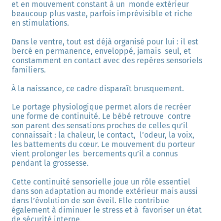
et en mouvement constant à un  monde extérieur 
beaucoup plus vaste, parfois imprévisible et riche 
en stimulations. 
Dans le ventre, tout est déjà organisé pour lui : il est 
bercé en permanence, enveloppé, jamais  seul, et 
constamment en contact avec des repères sensoriels 
familiers. 
À la naissance, ce cadre disparaît brusquement. 
Le portage physiologique permet alors de recréer 
une forme de continuité. Le bébé retrouve  contre 
son parent des sensations proches de celles qu’il 
connaissait : la chaleur, le contact,  l’odeur, la voix, 
les battements du cœur. Le mouvement du porteur 
vient prolonger les  bercements qu’il a connus 
pendant la grossesse. 
Cette continuité sensorielle joue un rôle essentiel 
dans son adaptation au monde extérieur mais aussi 
dans l’évolution de son éveil. Elle contribue 
également à diminuer le stress et à  favoriser un état 
de sécurité interne. 