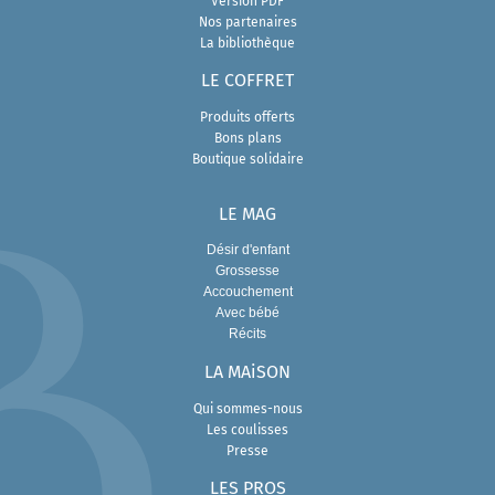
Version PDF
Nos partenaires
La bibliothèque
LE COFFRET
Produits offerts
Bons plans
Boutique solidaire
LE MAG
Désir d'enfant
Grossesse
Accouchement
Avec bébé
Récits
LA MAiSON
Qui sommes-nous
Les coulisses
Presse
L
ES PROS