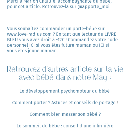
Merci à Marion Chaillie, accompagnante du bébé, 
pour cet article. Retrouvez-la sur 
@apporte_moi
Vous souhaitez commander un porte-bébé sur 
www.love-radius.com 
? En tant que lecteur du LiVRE 
BLEU vous avez droit à -12€ ! Commandez votre code 
personnel 
ICI si vous êtes future maman
 ou 
ICI si 
vous êtes jeune maman
.
Retrouvez d'autres article sur la vie
avec bébé dans notre Mag :
Le développement psychomoteur du bébé
Comment porter ? Astuces et conseils de portage
!
Comment bien masser son bébé ?
Le sommeil du bébé : conseil d'une infirmière