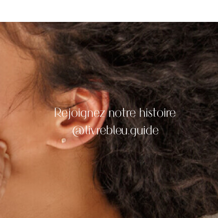
Rejoignez notre histoire
@livrebleu.guide