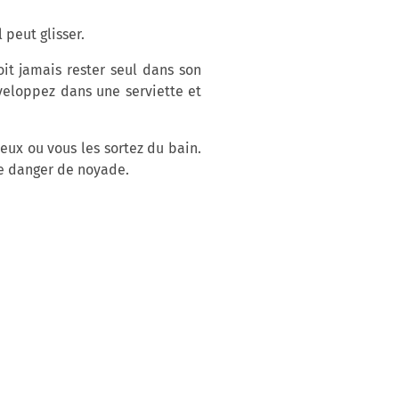
peut glisser.
oit jamais rester seul dans son
nveloppez dans une serviette et
eux ou vous les sortez du bain.
le danger de noyade.