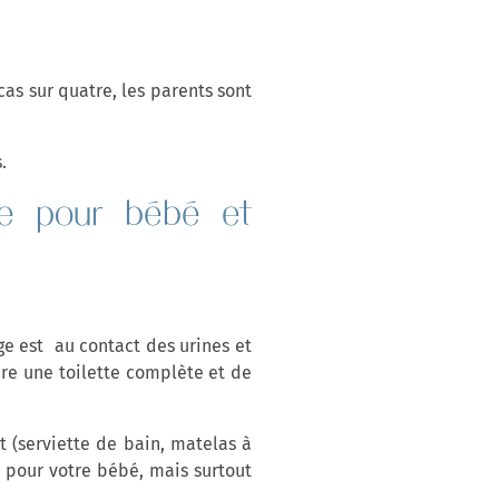
as sur quatre, les parents sont
.
ade pour bébé et
ège est au contact des urines et
ire une toilette complète et de
 (serviette de bain, matelas à
 pour votre bébé, mais surtout