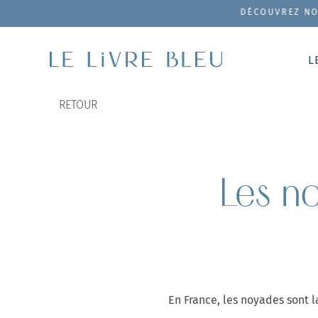
DÉCOUVREZ NOTRE COFFRET
L
RETOUR
Les no
En France, les noyades sont 