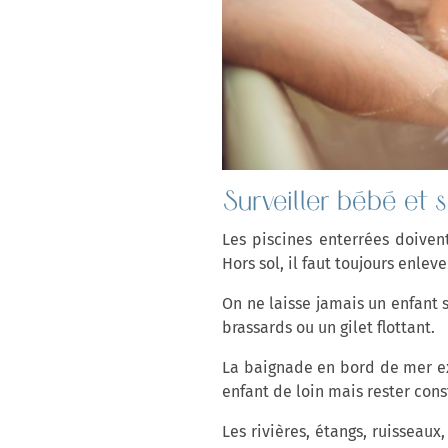
Surveiller bébé et s
Les piscines enterrées doiven
Hors sol, il faut toujours enlev
On ne laisse jamais un enfant 
brassards ou un gilet flottant.
La baignade en bord de mer ex
enfant de loin mais rester cons
Les rivières, étangs, ruisseau