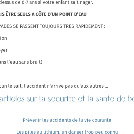
ssus de 6-7 ans si votre enfant sait nager.
S ÊTRE SEULS A CÔTE D’UN POINT D’EAU
YADES SE PASSENT TOUJOURS TRES RAPIDEMENT :
tion
oyer
ans l’eau sans bruit)
n le sait, l'accident n'arrive pas qu'aux autres …
articles sur la sécurité et la santé de
:
Prévenir les accidents de la vie courante
Les piles au lithium, un danger trop peu connu