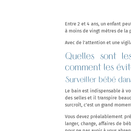
Entre 2 et 4 ans, un enfant pe
à moins de vingt mètres de la 
Avec de l’attention et une vig
Quelles sont le
comment les évit
Surveiller bébé dan
Le bain est indispensable à vot
des selles et il transpire bea
surcroît, c’est un grand moment
Vous devez préalablement prép
langer, change, affaires de b
pour ne pas avoir à vous absen