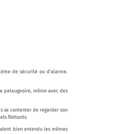
stème de sécurité ou d’alarme.
’une pataugeoire, même avec des
s se contenter de regarder son
ts flottants.
emandent bien entendu les mêmes