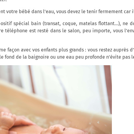
 votre bébé dans l’eau, vous devez le tenir fermement car il 
itif spécial bain (transat, coque, matelas flottant…), ne d
re téléphone est resté dans le salon, peu importe, vous l’e
 façon avec vos enfants plus grands : vous restez auprès d’
 le fond de la baignoire ou une eau peu profonde n’évite pas 