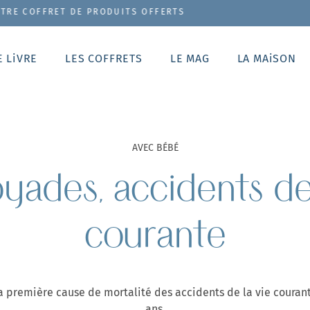
 DE PRODUITS OFFERTS
E LiVRE
LES COFFRETS
LE MAG
LA MAiSON
AVEC BÉBÉ
yades, accidents de
courante
la première cause de mortalité des accidents de la vie couran
ans.