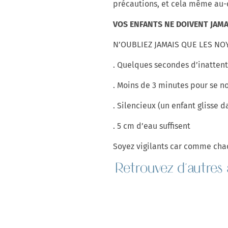
précautions, et cela même au-de
VOS ENFANTS NE DOIVENT JAMAI
N’OUBLIEZ JAMAIS QUE LES NO
. Quelques secondes d’inatten
. Moins de 3 minutes pour se n
. Silencieux (un enfant glisse d
. 5 cm d’eau suffisent
Soyez vigilants car comme chacu
Retrouvez d'autres 