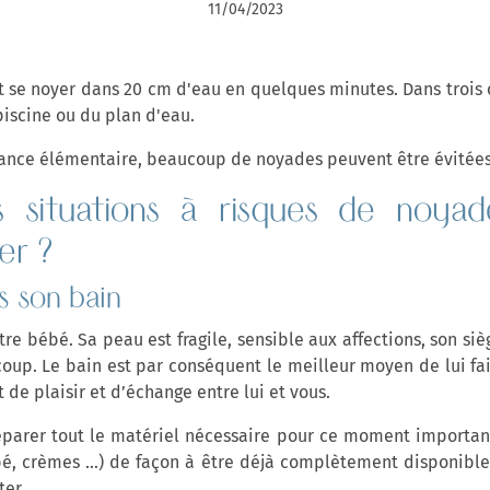
11/04/2023
ut se noyer dans 20 cm d'eau en quelques minutes. Dans trois c
piscine ou du plan d'eau.
ilance élémentaire, beaucoup de noyades peuvent être évitées
s situations à risques de noy
er ?
s son bain
re bébé. Sa peau est fragile, sensible aux affections, son si
ucoup. Le bain est par conséquent le meilleur moyen de lui fa
 de plaisir et d’échange entre lui et vous.
arer tout le matériel nécessaire pour ce moment important
ébé, crèmes …) de façon à être déjà complètement disponible
ter.