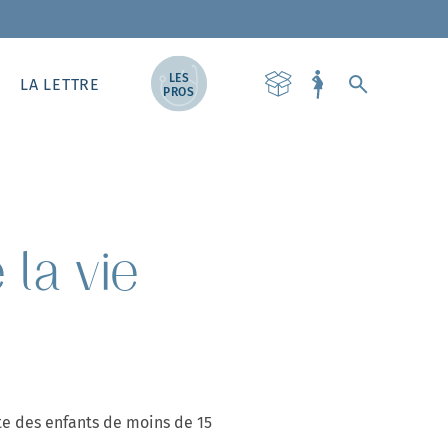
LES
LA LETTRE
PROS
 la vie
te des enfants de moins de 15