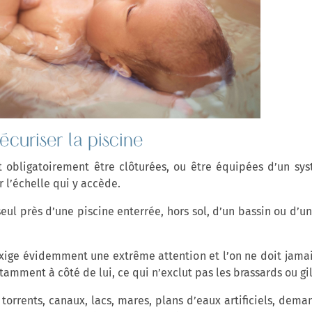
écuriser la piscine
t obligatoirement être clôturées, ou être équipées d’un sy
er l’échelle qui y accède.
seul près d’une piscine enterrée, hors sol, d’un bassin ou d
NOUVELLE SELECTION DE
ige évidemment une extrême attention et l’on ne doit jamai
PRODUITS COFFRET JEUNE MAMAN
tamment à côté de lui, ce qui n’exclut pas les brassards ou gile
x, torrents, canaux, lacs, mares, plans d’eaux artificiels, d