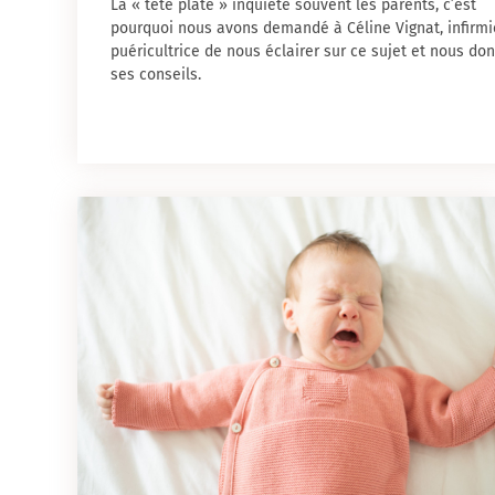
La « tête plate » inquiète souvent les parents, c’est
pourquoi nous avons demandé à Céline Vignat, infirmi
puéricultrice de nous éclairer sur ce sujet et nous do
ses conseils.