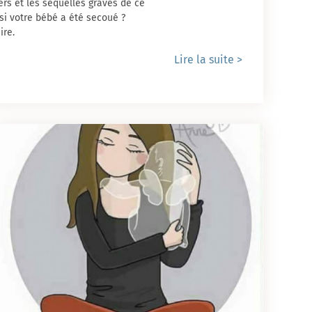
rs et les séquelles graves de ce
i votre bébé a été secoué ?
ire.
Lire la suite >