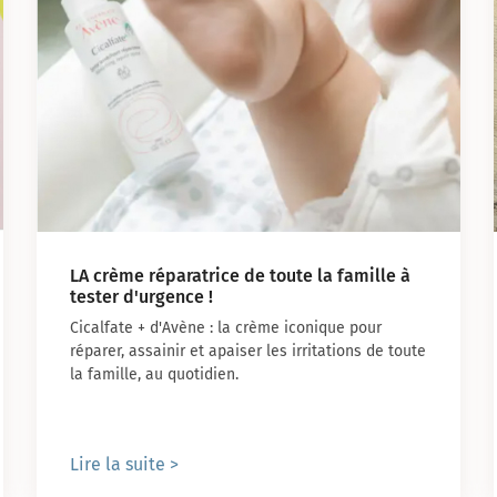
LA crème réparatrice de toute la famille à
tester d'urgence !
Cicalfate + d'Avène : la crème iconique pour
réparer, assainir et apaiser les irritations de toute
la famille, au quotidien.
Lire la suite >