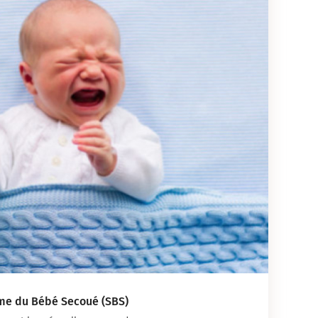
ome du Bébé Secoué (SBS)