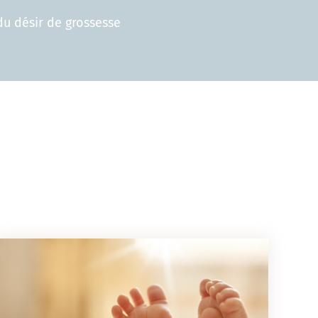
du désir de grossesse