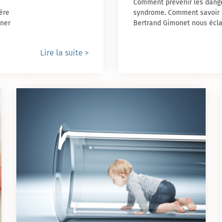
Comment prévenir les dange
ère
syndrome. Comment savoir s
nner
Bertrand Gimonet nous écla
Lire la suite >