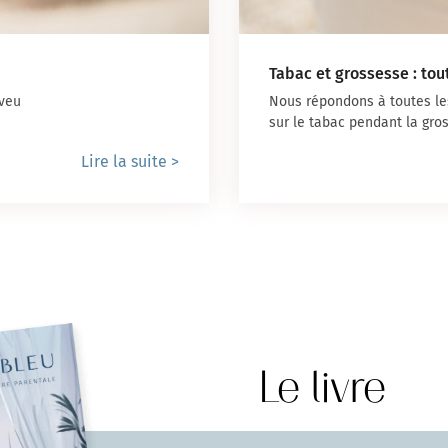
Tabac et grossesse : tou
eveu
Nous répondons à toutes le
sur le tabac pendant la gro
Lire la suite >
Le livre