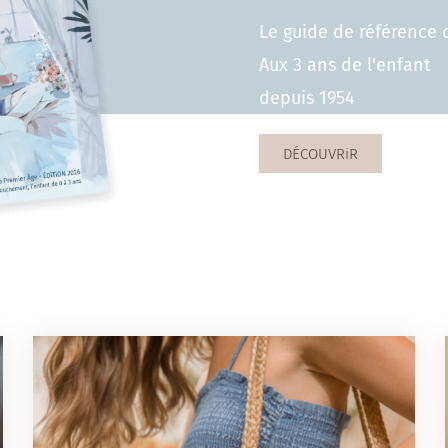
Le guide de référence 
Aux 3 ans de l'enfant
depuis 1954
DÉCOUVRiR