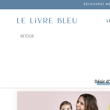
DÉCOUVREZ NOTRE COFFRET DE PRODU
L
RETOUR
Désir d