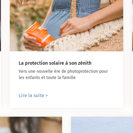
NOUVELLE SELECTION DE
PRODUITS COFFRET JEUNE MAMAN
La protection solaire à son zénith
Vers une nouvelle ère de photoprotection pour
les enfants et toute la famille
Lire la suite >