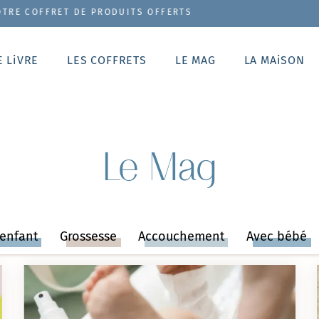
ITS OFFERTS
E LiVRE
LES COFFRETS
LE MAG
LA MAiSON
Le Mag
'enfant
Grossesse
Accouchement
Avec bébé